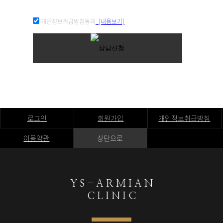
개인정보취급방침동의
[내용보기]
로그인
회원가입
개인정보취급방침
이용약관
상단으로
Y S - A R M I A N
C L I N I C