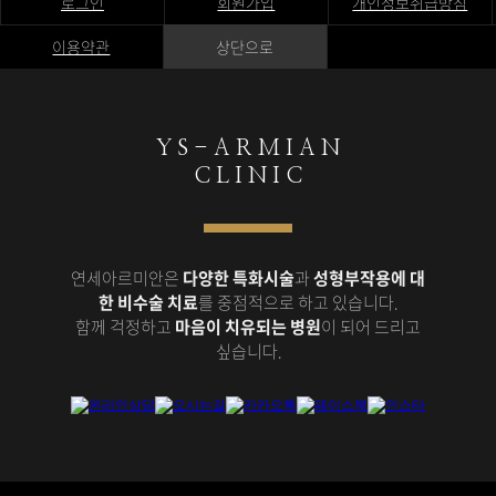
로그인
회원가입
개인정보취급방침
이용약관
상단으로
Y S - A R M I A N
C L I N I C
연세아르미안은
다양한 특화시술
과
성형부작용에 대
한 비수술 치료
를 중점적으로 하고 있습니다.
함께 걱정하고
마음이 치유되는 병원
이 되어 드리고
싶습니다.