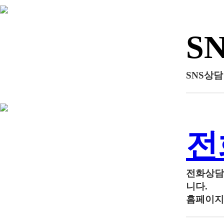
S
SNS상
전
전화상
니다.
홈페이지