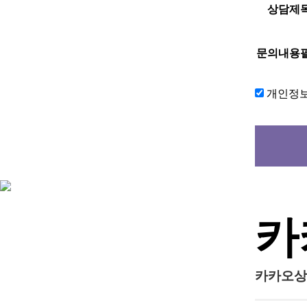
상담제
문의내용
개인정
카
카카오상