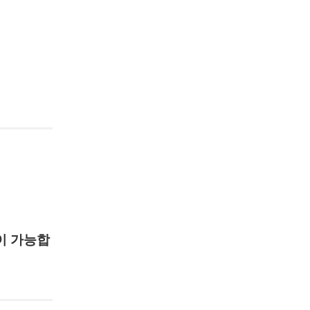
이 가능합