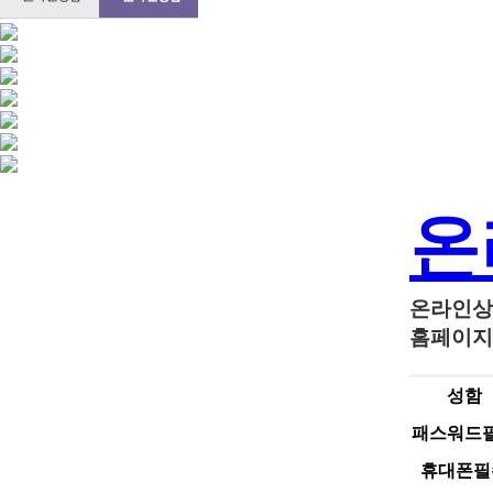
온
온라인상
홈페이지
성함
패스워드
휴대폰
필