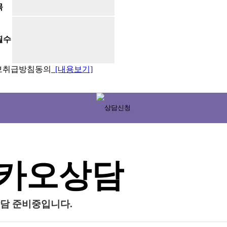
목
필수
보취급방침동의
[내용보기]
카오상담
담 준비중입니다.