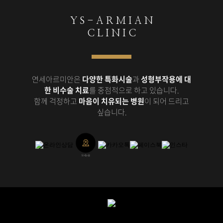
Y S - A R M I A N
C L I N I C
연세아르미안은
다양한 특화시술
과
성형부작용에 대
한 비수술 치료
를 중점적으로 하고 있습니다.
함께 걱정하고
마음이 치유되는 병원
이 되어 드리고
싶습니다.